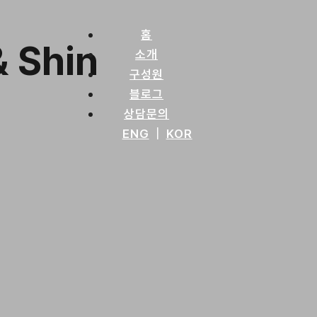
홈
 Shin
소개
구성원
블로그
상담문의