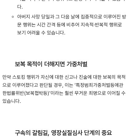
다.
아버지 사망 당일과 그 다음 날에 집중적으로 이루어진 방
문 행위는 시간 간격 등에 비추어 지속적·반복적 행위로
보기 어려울 수 있습니다.
보복 목적이 더해지면 가중처벌
만약 스토킹 행위가 자신에 대한 신고나 진술에 대한 보복의 목적
으로 이루어졌다고 판단될 경우, 이는 ‘특정범죄가중처벌등에관
한법률위반(보복협박등)’이라는 훨씬 무거운 죄명으로 이어질 수
있습니다
.
구속의 갈림길, 영장실질심사 단계의 중요