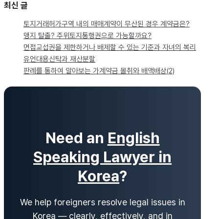
최신 글
토지거래허가구역 내의 매매계약이 무산된 경우 계약금은?
맹지 탈출? 주위토지통행권으로 가능할까요?
면접교섭권을 제한하거나 배제할 수 있는 기준과 자녀의 복리
유언대용신탁과 재산분할
판례를 통하여 알아보는 가계약금 몰취와 배액배상(2)
Need an
English
Speaking Lawyer in
Korea
?
We help foreigners resolve legal issues in
Korea — clearly, effectively, and in