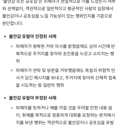
‘불안감 또는 공포심’은 피해자가 현실적으로 이를 느꼈는지 여부
와 관계없이, 객관적으로 일반적이고 평균적인 사람의 입장에서
불안감이나 공포심을 느낄 가능성이 있는 행위인지를 기준으로
판단합니다.
불안감 유발이 인정된 사례
:
피해자가 명확한 거부 의사를 밝혔음에도 심야 시간에 반
복적으로 주거지를 찾아와 초인종을 누르고 소리치는 행
위
피해자가 연락 및 방문을 거부했음에도 욕설과 위협적 언
사가 담긴 메시지를 보내고, 주거지에 찾아와 신체적 접촉
을 시도하는 등 일련의 행위
불안감 유발이 부정된 사례
:
피해자를 탓하거나 해를 끼칠 것을 우려할 만한 내용 없
이, 화해를 목적으로 정중하게 대화를 요청하는 문자메시
지를 보낸 행위는 객관적으로 불안감이나 공포심을 유발