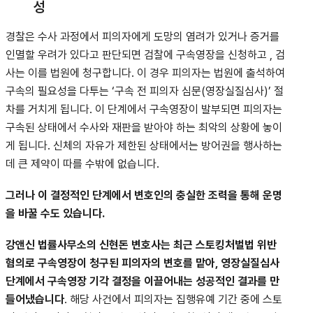
성
경찰은 수사 과정에서 피의자에게 도망의 염려가 있거나 증거를
인멸할 우려가 있다고 판단되면 검찰에 구속영장을 신청하고
, 검
사는 이를 법원에 청구합니다
. 이 경우 피의자는 법원에 출석하여
구속의 필요성을 다투는 ‘구속 전 피의자 심문(영장실질심사)’ 절
차를 거치게 됩니다. 이 단계에서 구속영장이 발부되면 피의자는
구속된 상태에서 수사와 재판을 받아야 하는 최악의 상황에 놓이
게 됩니다. 신체의 자유가 제한된 상태에서는 방어권을 행사하는
데 큰 제약이 따를 수밖에 없습니다.
그러나 이 결정적인 단계에서 변호인의 충실한 조력을 통해 운명
을 바꿀 수도 있습니다.
강앤신 법률사무소의 신현돈 변호사는 최근 스토킹처벌법 위반
혐의로 구속영장이 청구된 피의자의 변호를 맡아, 영장실질심사
단계에서 구속영장 기각 결정을 이끌어내는 성공적인 결과를 만
들어냈습니다
.
해당 사건에서 피의자는 집행유예 기간 중에 스토