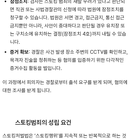
잠정조치
: 검사는 스토킹 범죄의 재발 우려가 있다고 판단되
면 직권 또는 사법경찰관의 신청에 따라 법원에 잠정조치를
청구할 수 있습니다
.
법원은 서면 경고, 접근금지, 통신 접근
금지뿐만 아니라, 사안이 중대하다고 판단될 경우 유치장 또
는 구치소에 유치하는 결정(잠정조치 4호)까지 내릴 수 있습
니다
.
증거 확보
: 경찰은 사건 발생 장소 주변의 CCTV를 확인하고,
목격자 진술을 청취하는 등 혐의를 입증하기 위한 다각적인
증거수집 활동을 벌입니다
.
이 과정에서 피의자는 경찰로부터 출석 요구를 받게 되며, 혐의에
대한 조사를 받게 됩니다.
스토킹범죄의 성립 요건
스토킹처벌법은 ‘스토킹행위’를 지속적 또는 반복적으로 하는 것