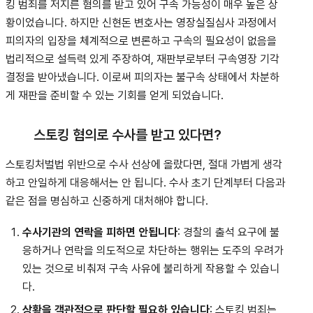
킹 범죄를 저지른 혐의를 받고 있어 구속 가능성이 매우 높은 상
황이었습니다
. 하지만 신현돈 변호사는 영장실질심사 과정에서
피의자의 입장을 체계적으로 변론하고 구속의 필요성이 없음을
법리적으로 설득력 있게 주장하여, 재판부로부터 구속영장 기각
결정을 받아냈습니다. 이로써 피의자는 불구속 상태에서 차분하
게 재판을 준비할 수 있는 기회를 얻게 되었습니다.
스토킹 혐의로 수사를 받고 있다면?
스토킹처벌법 위반으로 수사 선상에 올랐다면, 절대 가볍게 생각
하고 안일하게 대응해서는 안 됩니다. 수사 초기 단계부터 다음과
같은 점을 명심하고 신중하게 대처해야 합니다.
수사기관의 연락을 피하면 안됩니다
: 경찰의 출석 요구에 불
응하거나 연락을 의도적으로 차단하는 행위는 도주의 우려가
있는 것으로 비춰져 구속 사유에 불리하게 작용할 수 있습니
다
.
상황을 객관적으로 판단할 필요하 있습니다
: 스토킹 범죄는