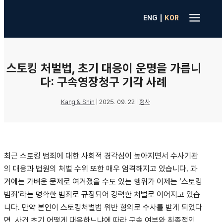
a
|
ENG
K0R
스토킹 처벌법, 초기 대응이 운명을 가릅니
다: 구속영장청구 기각 사례
Kang & Shin
|
2025. 09. 22
|
형사
최근 스토킹 범죄에 대한 사회적 경각심이 높아지면서 수사기관
의 대응과 법원의 처벌 수위 또한 매우 엄격해지고 있습니다. 과
거에는 가벼운 문제로 여겨졌을 수도 있는 행위가 이제는 ‘스토킹
범죄’라는 명확한 범죄로 규정되어 강력한 처벌로 이어지고 있습
니다. 만약 본인이 스토킹처벌법 위반 혐의로 수사를 받게 되었다
면, 사건 초기 어떻게 대응하느냐에 따라 구속 여부와 최종적인