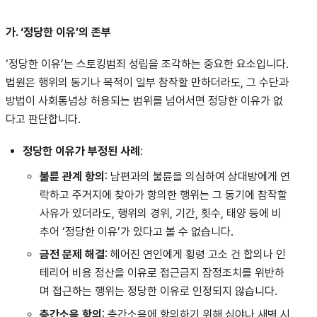
가. ‘정당한 이유’의 존부
‘정당한 이유’는 스토킹범죄 성립을 조각하는 중요한 요소입니다.
법원은 행위의 동기나 목적이 일부 참작할 만하더라도, 그 수단과
방법이 사회통념상 허용되는 범위를 넘어서면 정당한 이유가 없
다고 판단합니다.
정당한 이유가 부정된 사례
:
불륜 관계 항의
: 남편과의 불륜을 의심하여 상대방에게 연
락하고 주거지에 찾아가 항의한 행위는 그 동기에 참작할
사유가 있더라도, 행위의 경위, 기간, 횟수, 태양 등에 비
추어 ‘정당한 이유’가 있다고 볼 수 없습니다.
금전 문제 해결
: 헤어진 연인에게 횡령 고소 건 합의나 인
테리어 비용 정산을 이유로 접근금지 잠정조치를 위반하
며 접근하는 행위는 정당한 이유로 인정되지 않습니다.
층간소음 항의
: 층간소음에 항의하기 위해 심야나 새벽 시