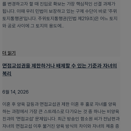
를 변경하고자 할 때 진입로 확보는 가장 핵심적인 선결 과제가
됩니다. 이때 우리 민법이 보장하고 있는 구제 수단이 바로 '주위
토지통행권'입니다. 주위토지통행권(민법 제219조)은 어느 토지
와 공로 사이에 그 토지의 용도에...
더 읽기
면접교섭권을 제한하거나 배제할 수 있는 기준과 자녀의
복리
6월 14, 2026
이혼 후 양육 갈등과 면접교섭권 제한 이혼 후 홀로 자녀를 양육
하는 과정에서 가장 큰 스트레스로 다가오는 것 중 하나는 비양육
친과의 '면접교섭' 문제입니다. 최근 방송인 함소원 씨가 전남편과
자녀의 면접교섭 이후 불거진 양육 방식의 차이와 자녀의 체중 증