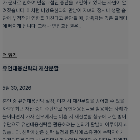
가 문제로 인하여 면접교섭권 중단을 고민하고 있다는 사연이 알
려졌습니다. 이처럼 비양육친과의 만남이 자녀의 정서나 생활 습
관에 부정적인 영향을 미친다고 판단될 때, 양육자는 깊은 딜레마
에 빠지게 됩니다. 그러나 면접교섭권은...
더 읽기
유언대용신탁과 재산분할
5월 30, 2026
혼인 중 유언대용신탁 설정, 이혼 시 재산분할을 방어할 수 있을
까요? 최근 자산 승계 수단으로 유언대용신탁을 활용하는 사례가
늘어나면서 가사 실무에서는 이혼 시 재산분할 청구에 대한 방어
수단으로 유언대용신탁을 활용하려는 논의가 활발히 이루어지고
있습니다. 신탁재산은 신탁 설정과 동시에 소유권이 수탁자에게