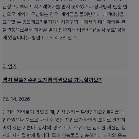
관청으로부터 토지거래허가를 받지 못하였거나 상대방의 단순 변
심으로 계약이 무산되는 경우, 계약금을 돌려받거나 배액배상을
요구할 수 있을까요? 토지거래허가구역 내에서의 매매계약은 관
할관청으로부터 허가를 받기 전까지는 이른바 '유동적 무효' 상태
에 있습니다(대법원 1995. 4. 28. 선고...
더 읽기
맹지 탈출? 주위토지통행권으로 가능할까요?
7월 14, 2026
맹지에 진입로가 막혔을 때, 법적 권리는 무엇인가요? 토지를 매
입하였으나 도로로 나갈 수 있는 진입로가 타인의 토지로 완전히
막혀 있는 이른바 '맹지'의 경우, 토지 소유자는 심각한 재산권 행
사의 제약을 받게 됩니다. 특히 건축물을 신축하거나 토지의 용도