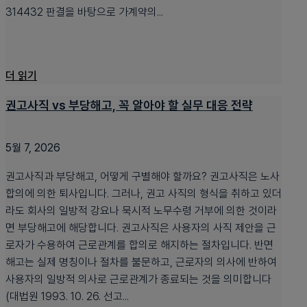
314432 판결을 바탕으로 가계약의...
더 읽기
권고사직 vs 부당해고, 꼭 알아야 할 실무 대응 전략
5월 7, 2026
권고사직과 부당해고, 어떻게 구별해야 할까요? 권고사직은 노사
합의에 의한 퇴사입니다. 그러나, 권고 사직의 형식을 취하고 있더
라도 회사의 일방적 강요나 묵시적 노무수령 거부에 의한 것이라
면 부당해고에 해당합니다. 권고사직은 사용자의 사직 제안을 근
로자가 수용하여 근로관계를 합의로 해지하는 절차입니다. 반면
해고는 실제 명칭이나 절차를 불문하고, 근로자의 의사에 반하여
사용자의 일방적 의사로 근로관계가 종료되는 것을 의미합니다
(대법원 1993. 10. 26. 선고...