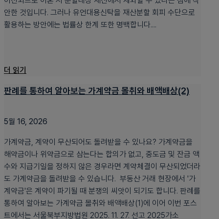
이전되므로 이혼 시 분할대상 재산에서 제외할 수 있다는 점에 착
안한 것입니다. 그러나 유언대용신탁을 재산분할 회피 수단으로
활용하는 방안에는 법률상 한계 또한 명백합니다....
더 읽기
판례를 통하여 알아보는 가계약금 몰취와 배액배상(2)
5월 16, 2026
가계약금, 계약이 무산되어도 돌려받을 수 있나요? 가계약금을
해약금이나 위약금으로 삼는다는 합의가 없고, 중도금 및 잔금 액
수와 지급기일을 정하지 않은 경우라면 계약체결이 무산되었더라
도 가계약금을 돌려받을 수 있습니다. 부동산 거래 현장에서 '가
계약금'은 계약이 파기될 때 분쟁의 씨앗이 되기도 합니다. 판례를
통하여 알아보는 가계약금 몰취와 배액배상(1)에 이어 이번 포스
트에서는 서울북부지방법원 2025. 11. 27. 선고 2025가소