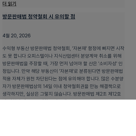
더 읽기
방문판매법 청약철회 시 유의할 점
4월 20, 2026
수익형 부동산 방문판매법 청약철회, '자본재' 함정에 빠지면 시작
도 못 합니다 오피스텔이나 지식산업센터 분양계약 취소를 위해
방문판매법을 주장할 때, 가장 먼저 넘어야 할 산은 '소비자성' 인
정입니다. 만약 해당 부동산이 '자본재'로 분류된다면 방문판매법
적용 자체가 원천 차단된다는 점에 유의해야 합니다. 많은 수분양
자가 방문판매법상의 14일 이내 청약철회권을 만능 해결책으로
생각하지만, 실상은 그렇지 않습니다. 방문판매법 제2조 제12호
와 시행령 제4조는 '재화를 자본재로...
더 읽기