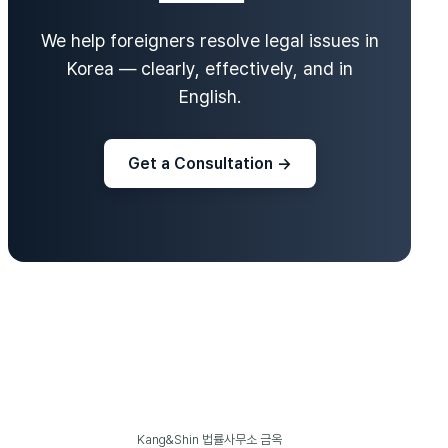
We help foreigners resolve legal issues in
Korea — clearly, effectively, and in
English.
Get a Consultation →
Kang&Shin 법률사무소 금옥