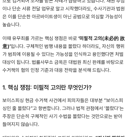
으로 검거되어 조사를 받는 사례가 급증하고 있습니다. 채권 추심
이나 단순 서류 전달 업무로 알고 시작했더라도, 수사기관과 법원
은 이를 단순한 아르바이트생이 아닌 공범으로 의심할 가능성이
높습니다.
이때 유무죄를 가르는 핵심 쟁점은 바로
‘미필적 고의(未必的 故
意)’
입니다. 구체적인 범행 내용을 몰랐다 하더라도, 자신의 행위
가 범죄에 이용될 수 있다는 가능성을 인식하고 용인했다면 처벌
대상이 됩니다. 법률사무소 금옥은 대법원 최신 판례를 바탕으로
수거책의 혐의 인정 기준과 대응 전략을 분석해 드립니다.
1. 핵심 쟁점: 미필적 고의란 무엇인가?
보이스피싱 현금 수거책 사건에서 피의자들은 대부분 “보이스피
싱인 줄 몰랐다”고 항변합니다. 그러나 법적 관점에서 ‘몰랐다’는
주장은 단순히 구체적인 사기 수법을 몰랐다는 것만으로는 받아
들여지지 않습니다.